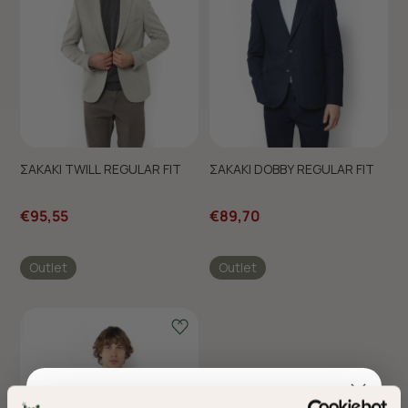
ΣΑΚΑΚΙ TWILL REGULAR FIT
ΣΑΚΑΚΙ DOBBY REGULAR FIT
€95,55
€89,70
Outlet
Outlet