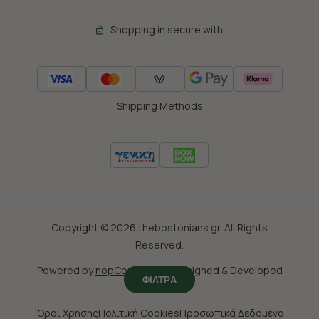
Shopping in secure with
Shipping Methods
Copyright © 2026 thebostonians.gr. All Rights
Reserved.
Powered by
nopCommerce
|
Designed & Developed
ΦΙΛΤΡΑ
by
SLEED
'Οροι Χρησης
Πολιτική Cookies
Προσωπικά Δεδομένα