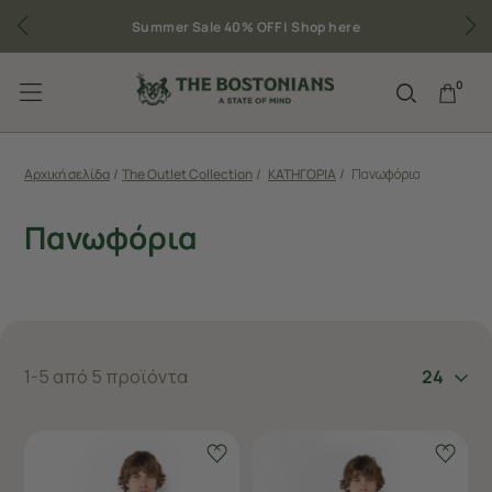
Summer Sale 40% OFF |
Shop here
0
Αρχική σελίδα
/
The Outlet Collection
/
ΚΑΤΗΓΟΡΙΑ
/
Πανωφόρια
Πανωφόρια
1-5 από 5 προϊόντα
24