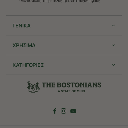
* Δεν συνδυάζεται με άλλες προωθητικές ενέργειες.
ΓΕΝΙΚΑ
ΧΡHΣΙΜΑ
ΚΑΤΗΓΟΡΙΕΣ