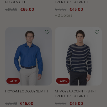
REGULAR FIT
ΠΛΕΚΤΟ REGULAR FIT
€110,00
€66,00
€75,00
€45,00
+ 2 Colors
-40%
-40%
ΠΟΥΚΑΜΙΣΟ DOBBY SLIM FIT
ΜΠΛΟΥΖΑ ACORN T-SHIRT
ΠΛΕΚΤΟ REGULAR FIT
€75,00
€45,00
€75,00
€45,00