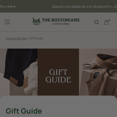
Δωρεάν μεταφορικά για παραγγελίες άνω των 50€
0
Αρχική σελίδα
/
Gift Guide
Gift Guide