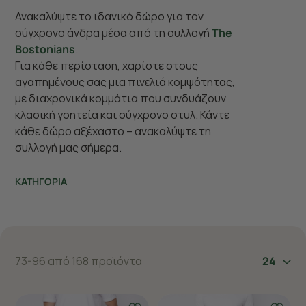
Ανακαλύψτε το ιδανικό δώρο για τον
σύγχρονο άνδρα μέσα από τη συλλογή
The
Bostonians
.
Για κάθε περίσταση, χαρίστε στους
αγαπημένους σας μια πινελιά κομψότητας,
με διαχρονικά κομμάτια που συνδυάζουν
κλασική γοητεία και σύγχρονο στυλ. Κάντε
κάθε δώρο αξέχαστο – ανακαλύψτε τη
συλλογή μας σήμερα.
ΚΑΤΗΓΟΡΙΑ
73-96 από 168 προϊόντα
24