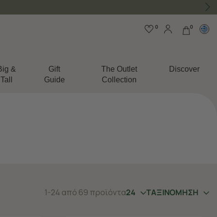
0
0
Big &
Gift
The Outlet
Discover
Tall
Guide
Collection
1-24 από 69 προϊόντα
24
ΤΑΞΙΝΟΜΗΣΗ