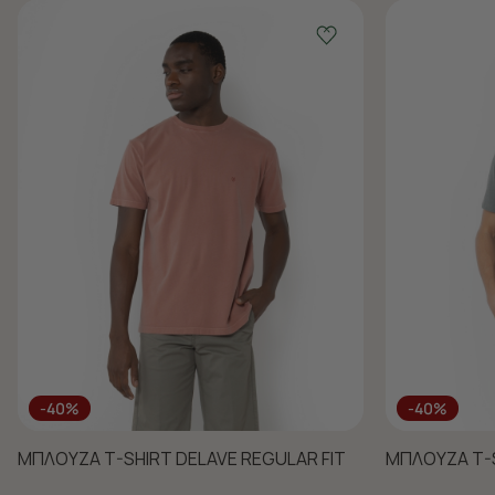
-40%
-40%
ΜΠΛΟΥΖΑ T-SHIRT DELAVE REGULAR FIT
ΜΠΛΟΥΖΑ T-S