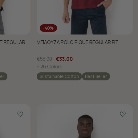
-40%
RT REGULAR
ΜΠΛΟΥΖΑ POLO PIQUE REGULAR FIT
€55,00
€33,00
+ 26 Colors
ler
Sustainable Cotton
Best Seller