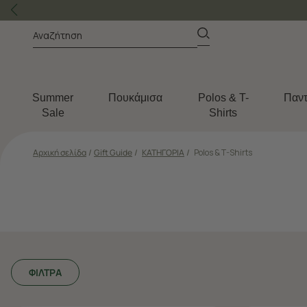
Summer
Πουκάμισα
Polos & T-
Παντ
Sale
Shirts
Αρχική σελίδα
/
Gift Guide
/
ΚΑΤΗΓΟΡΙΑ
/
Polos & T-Shirts
ΦΙΛΤΡΑ