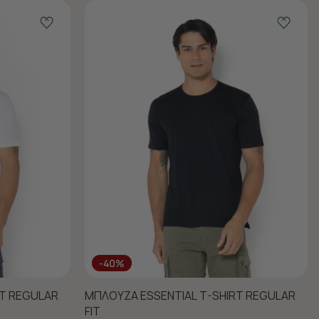
-40%
RT REGULAR
ΜΠΛΟΥΖΑ ESSENTIAL T-SHIRT REGULAR
FIT