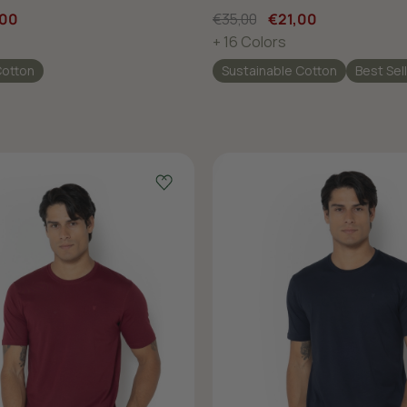
,00
€35,00
€21,00
+ 16 Colors
Cotton
Sustainable Cotton
Best Sel