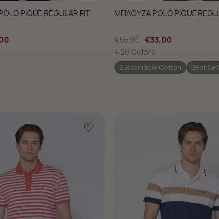
POLO PIQUE REGULAR FIT
ΜΠΛΟΥΖΑ POLO PIQUE REGUL
,00
€55,00
€33,00
+ 26 Colors
Sustainable Cotton
Best Sel