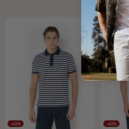
-40%
-40%