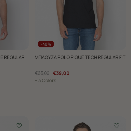
-40%
UE REGULAR
ΜΠΛΟΥΖΑ POLO PIQUE TECH REGULAR FIT
€65,00
€39,00
+ 3 Colors