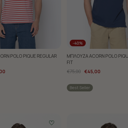
-40%
ORN POLO PIQUE REGULAR
ΜΠΛΟΥΖΑ ACORN POLO PIQ
FIT
00
€75,00
€45,00
Best Seller