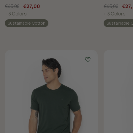
€45,00
€27,00
€45,00
€27
+ 3 Colors
+ 3 Colors
Sustainable Cotton
Sustainable 