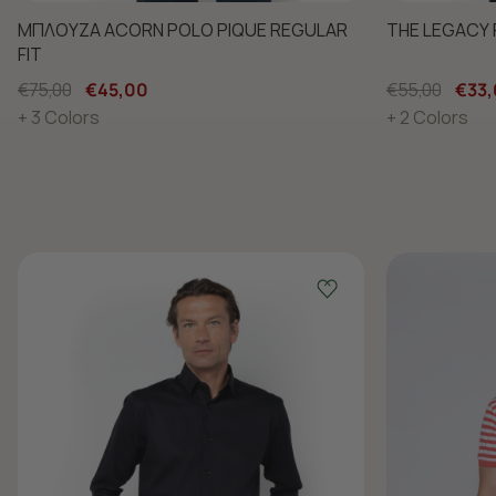
ΜΠΛΟΥΖΑ ACORN POLO PIQUE REGULAR
THE LEGACY 
FIT
€75,00
€45,00
€55,00
€33
+ 3 Colors
+ 2 Colors