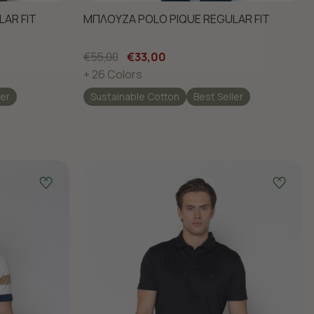
AR FIT
ΜΠΛΟΥΖΑ POLO PIQUE REGULAR FIT
€55,00
€33,00
+ 26 Colors
ler
Sustainable Cotton
Best Seller