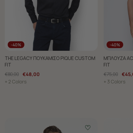
-40%
-40%
THE LEGACY ΠΟΥΚΑΜΙΣΟ PIQUE CUSTOM
ΜΠΛΟΥΖΑ AC
FIT
FIT
€80,00
€48,00
€75,00
€45,
+ 2 Colors
+ 3 Colors