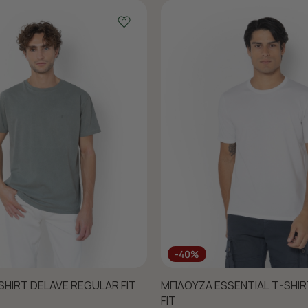
-40%
HIRT DELAVE REGULAR FIT
ΜΠΛΟΥΖΑ ESSENTIAL T-SHI
FIT