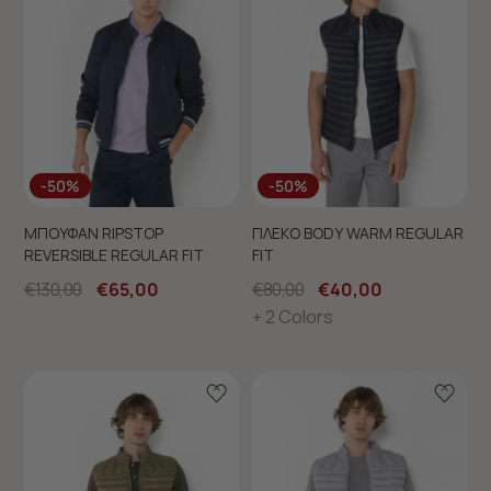
-50%
-50%
ΜΠΟΥΦΑΝ RIPSTOP
ΓΙΛΕΚΟ BODY WARM REGULAR
REVERSIBLE REGULAR FIT
FIT
€130,00
€65,00
€80,00
€40,00
+ 2 Colors