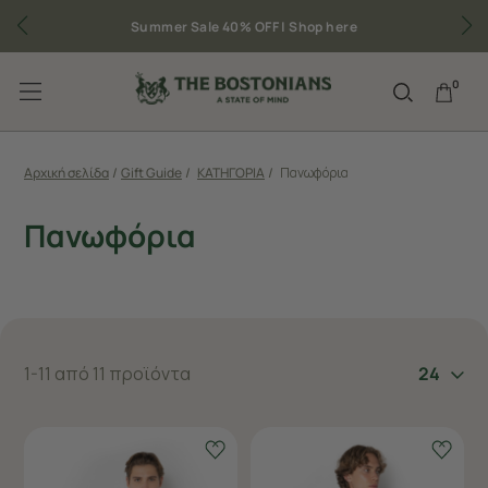
Summer Sale 40% OFF |
Shop here
0
Αρχική σελίδα
/
Gift Guide
/
ΚΑΤΗΓΟΡΙΑ
/
Πανωφόρια
Πανωφόρια
1-11 από 11 προϊόντα
24