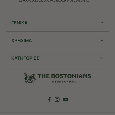
* Δεν συνδυάζεται με άλλες προωθητικές ενέργειες.
ΓΕΝΙΚΑ
ΧΡHΣΙΜΑ
ΚΑΤΗΓΟΡΙΕΣ