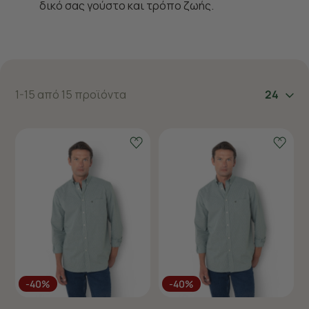
δικό σας γούστο και τρόπο ζωής.
1-15 από 15 προϊόντα
24
-40%
-40%