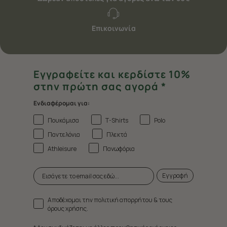
Επικοινωνία
Εγγραφείτε και κερδίστε 10%
στην πρώτη σας αγορά *
Ενδιαφέρομαι για:
Πουκάμισα
T-Shirts
Polo
Παντελόνια
Πλεκτά
Athleisure
Πανωφόρια
Εγγραφή
Αποδέχομαι την πολιτική απορρήτου & τους
όρους χρήσης.