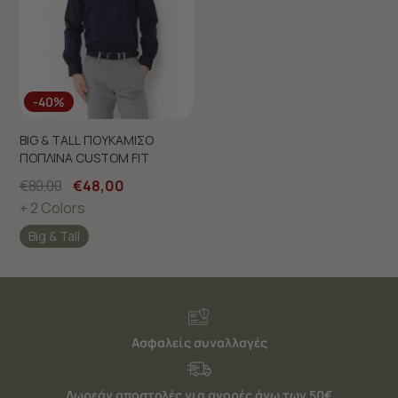
-40%
BIG & TALL ΠΟΥΚΑΜΙΣΟ
ΠΟΠΛΙΝΑ CUSTOM FIT
€80,00
€48,00
+ 2 Colors
Big & Tall
Ασφαλείς συναλλαγές
Δωρεάν αποστολές για αγορές άνω των 50€