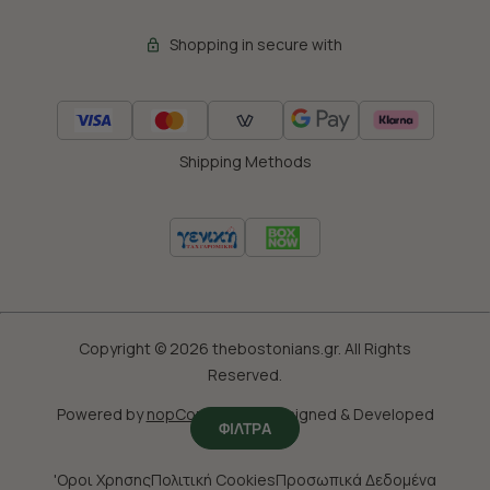
Shopping in secure with
Shipping Methods
Copyright © 2026 thebostonians.gr. All Rights
Reserved.
Powered by
nopCommerce
|
Designed & Developed
ΦΙΛΤΡΑ
by
SLEED
'Οροι Χρησης
Πολιτική Cookies
Προσωπικά Δεδομένα