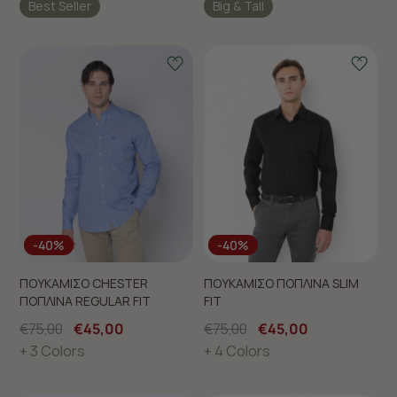
Best Seller
Big & Tall
-40%
-40%
ΠΟΥΚΑΜΙΣΟ CHESTER
ΠΟΥΚΑΜΙΣΟ ΠΟΠΛΙΝΑ SLIM
ΠΟΠΛΙΝΑ REGULAR FIT
FIT
€75,00
€45,00
€75,00
€45,00
+ 3 Colors
+ 4 Colors