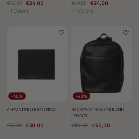
€40,00
€24,00
€40,00
€24,00
+ 1 Colors
+ 1 Colors
-40%
-40%
ΔΕΡΜΑΤΙΝΟ ΠΟΡΤΟΦΟΛΙ
BACKPACK NEW ENGLAND
LEGACY
€50,00
€30,00
€100,00
€60,00