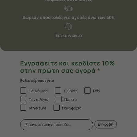
τη σελίδα
Πολιτική cookies (link)
.
Δωρεάν αποστολές για αγορές άνω των 50€
Επικοινωνία
Εγγραφείτε και κερδίστε 10%
στην πρώτη σας αγορά *
Ενδιαφέρομαι για:
Πουκάμισα
T-Shirts
Polo
Παντελόνια
Πλεκτά
Athleisure
Πανωφόρια
Εγγραφή