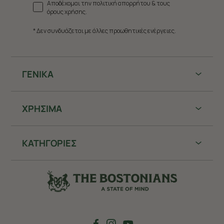
Αποδέχομαι την πολιτική απορρήτου & τους
όρους χρήσης.
* Δεν συνδυάζεται με άλλες προωθητικές ενέργειες.
ΓΕΝΙΚΑ
ΧΡHΣΙΜΑ
ΚΑΤΗΓΟΡΙΕΣ