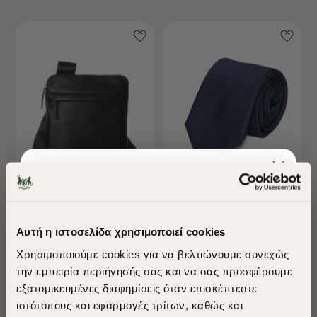
-40%
-40%
ΤΣΑΝΤΑ CROSSBODY
ΓΡΑΒΑΤΑ DOBBY
Αυτή η ιστοσελίδα χρησιμοποιεί cookies
€55,00
€33,00
€30,00
€18,00
Χρησιμοποιούμε cookies για να βελτιώνουμε συνεχώς
την εμπειρία περιήγησής σας και να σας προσφέρουμε
εξατομικευμένες διαφημίσεις όταν επισκέπτεστε
​
ιστότοπους και εφαρμογές τρίτων, καθώς και