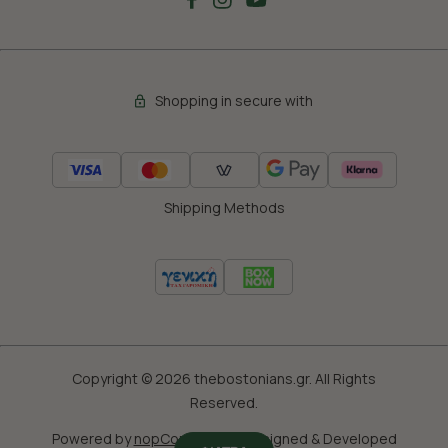
Shopping in secure with
Shipping Methods
Copyright © 2026 thebostonians.gr. All Rights
Reserved.
Powered by
nopCommerce
|
Designed & Developed