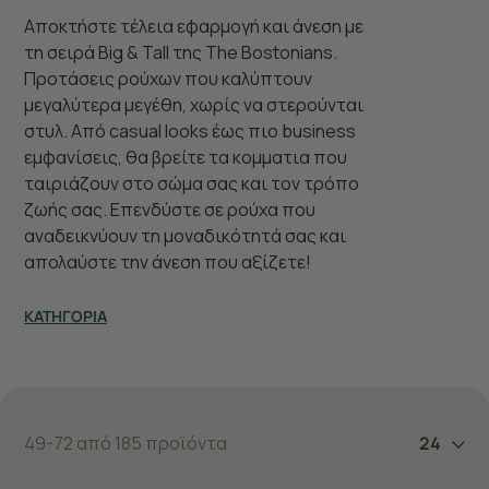
Αποκτήστε τέλεια εφαρμογή και άνεση με
τη σειρά Big & Tall της The Bostonians.
Προτάσεις ρούχων που καλύπτουν
μεγαλύτερα μεγέθη, χωρίς να στερούνται
στυλ. Από casual looks έως πιο business
εμφανίσεις, θα βρείτε τα κομματια που
ταιριάζουν στο σώμα σας και τον τρόπο
ζωής σας. Επενδύστε σε ρούχα που
αναδεικνύουν τη μοναδικότητά σας και
απολαύστε την άνεση που αξίζετε!
ΚΑΤΗΓΟΡΙΑ
49-72 από 185 προϊόντα
24