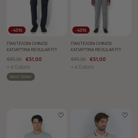
GIFT IDEAS
-40%
-40%
GIFT IDEAS
ΠΑΝΤΕΛΟΝΙ CHINOS
ΠΑΝΤΕΛΟΝΙ CHINOS
Thoughtful gifts, timeless style!
ΚΑΠΑΡΤΙΝΑ REGULAR FIT
ΚΑΠΑΡΤΙΝΑ REGULAR FIT
Thoughtful gifts, timeless style!
€85,00
€51,00
€85,00
€51,00
+ 4 Colors
+ 4 Colors
Δείτε περισσότερα
Δείτε περισσότερα
Best Seller