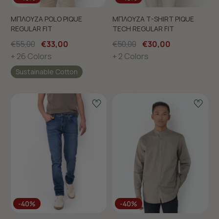
ΜΠΛΟΥΖΑ POLO PIQUE
ΜΠΛΟΥΖΑ T-SHIRT PIQUE
REGULAR FIT
TECH REGULAR FIT
€55,00
€33,00
€50,00
€30,00
+ 26 Colors
+ 2 Colors
Sustainable Cotton
-40%
-40%