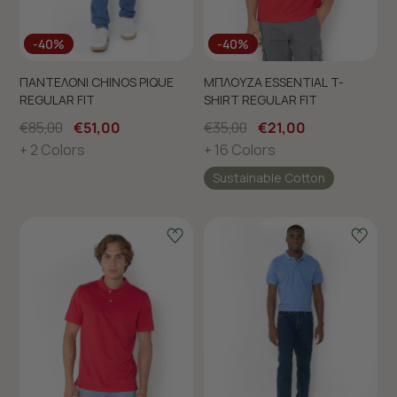
-40%
-40%
ΠΑΝΤΕΛΟΝΙ CHINOS PIQUE
ΜΠΛΟΥΖΑ ESSENTIAL T-
REGULAR FIT
SHIRT REGULAR FIT
€85,00
€51,00
€35,00
€21,00
+ 2 Colors
+ 16 Colors
Sustainable Cotton