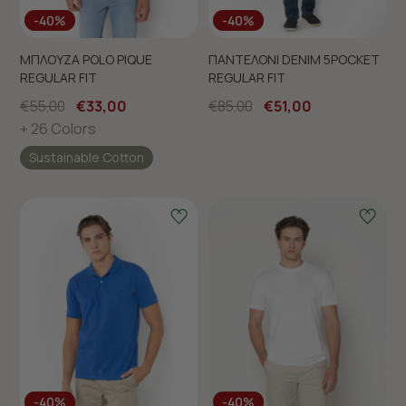
-40%
-40%
ΜΠΛΟΥΖΑ POLO PIQUE
ΠΑΝΤΕΛΟΝΙ DENIM 5POCKET
REGULAR FIT
REGULAR FIT
€55,00
€33,00
€85,00
€51,00
+ 26 Colors
Sustainable Cotton
-40%
-40%