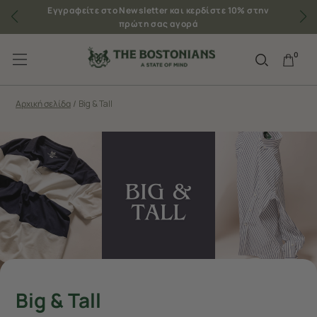
Εγγραφείτε στο Newsletter και κερδίστε 10% στην
πρώτη σας αγορά
0
Αρχική σελίδα
/
Big & Tall
Big & Tall