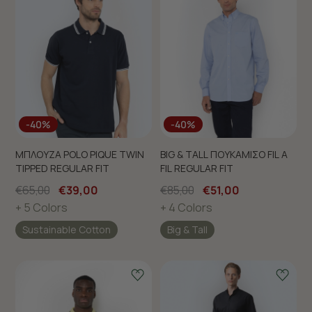
-40%
-40%
ΜΠΛΟΥΖΑ POLO PIQUE TWIN
BIG & TALL ΠΟΥΚΑΜΙΣΟ FIL A
TIPPED REGULAR FIT
FIL REGULAR FIT
€65,00
€39,00
€85,00
€51,00
+ 5 Colors
+ 4 Colors
Sustainable Cotton
Big & Tall