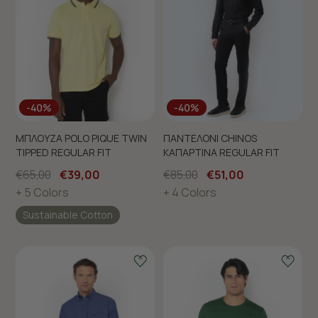
-40%
-40%
ΜΠΛΟΥΖΑ POLO PIQUE TWIN
ΠΑΝΤΕΛΟΝΙ CHINOS
TIPPED REGULAR FIT
ΚΑΠΑΡΤΙΝΑ REGULAR FIT
€65,00
€39,00
€85,00
€51,00
+ 5 Colors
+ 4 Colors
Sustainable Cotton