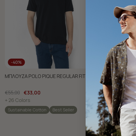
-40%
-40%
ΜΠΛΟΥΖΑ POLO PIQUE REGULAR FIT
ΜΠΛΟΥΖΑ POL
€55,00
€33,00
€55,00
€33
+ 26 Colors
+ 26 Colors
Sustainable Cotton
Best Seller
Sustainable 