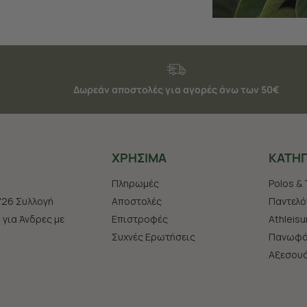
Δωρεάν αποστολές για αγορές άνω των 50€
ΧΡHΣΙΜΑ
ΚΑΤΗΓ
Πληρωμές
Polos & 
'26 Συλλογή
Αποστολές
Παντελό
s για Άνδρες με
Επιστροφές
Athleisu
Συχνές Ερωτήσεις
Πανωφό
Aξεσου