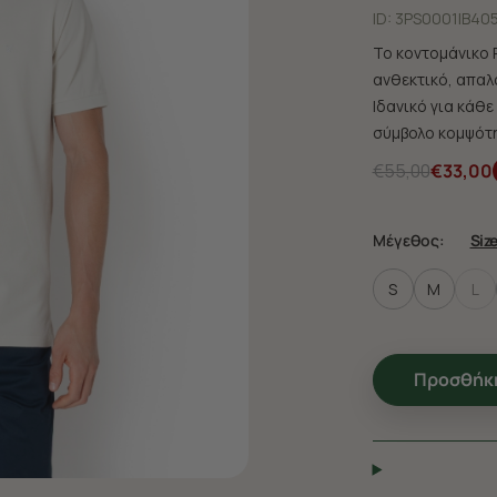
ID:
3PS0001|B40
Το κοντομάνικο P
ανθεκτικό, απαλ
Ιδανικό για κάθε
σύμβολο κομψότη
€55,00
€33,00
Μέγεθος:
Siz
S
M
L
Προσθήκη