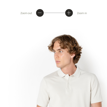
Zoom out
Zoom in