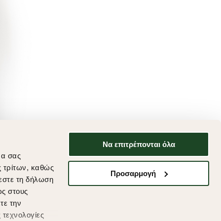
Να επιτρέπονται όλα
να σας
ς τρίτων, καθώς
Προσαρμογή
εστε τη δήλωση
ως στους
τε την
 τεχνολογίες