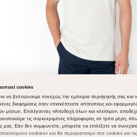
μοποιεί cookies
ια να βελτιώνουμε συνεχώς την εμπειρία περιήγησής σας και 
νες διαφημίσεις όταν επισκέπτεστε ιστότοπους και εφαρμογέ
ών μέσων. Επιλέγοντας «Αποδοχή όλων και κλείσιμο», αποδέχ
οινοποιούμε τις συγκεκριμένες πληροφορίες σε τρίτα μέρη, όπ
ς μας. Εάν δεν συμφωνείτε, μπορείτε να επιλέξετε να συνεχίσε
παιτούμενα cookies» και θα περιοριστούμε στα cookies και τις