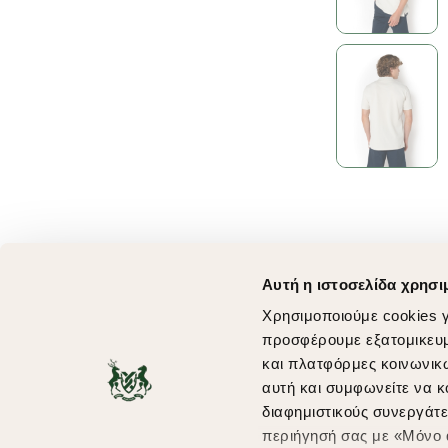
Αυτή η ιστοσελίδα χρησι
Χρησιμοποιούμε cookies γ
προσφέρουμε εξατομικευμέ
και πλατφόρμες κοινωνικ
αυτή και συμφωνείτε να κ
διαφημιστικούς συνεργάτε
περιήγησή σας με «Μόνο α