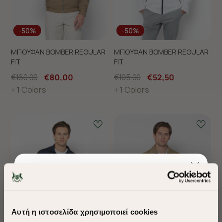
-50%
-50%
ΜΠΟΥΦΑΝ BOMBER REGULAR
ΜΠΟΥΦΑΝ BOMBER REGULAR
FIT
FIT
€160,00
€80,00
€105,00
€52,50
+ 1 Colors
+ 1 Colors
Αυτή η ιστοσελίδα χρησιμοποιεί cookies