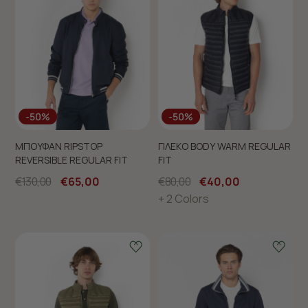
-50%
-50%
ΜΠΟΥΦΑΝ RIPSTOP
ΓΙΛΕΚΟ BODY WARM REGULAR
REVERSIBLE REGULAR FIT
FIT
€130,00
€65,00
€80,00
€40,00
+ 2 Colors