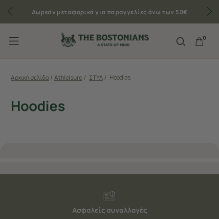
Δωρεάν μεταφορικά για παραγγελίες άνω των 50€
0
Αρχική σελίδα
/
Athleisure
/
ΣΤΥΛ
/
Hoodies
Hoodies
Ασφαλείς συναλλαγές