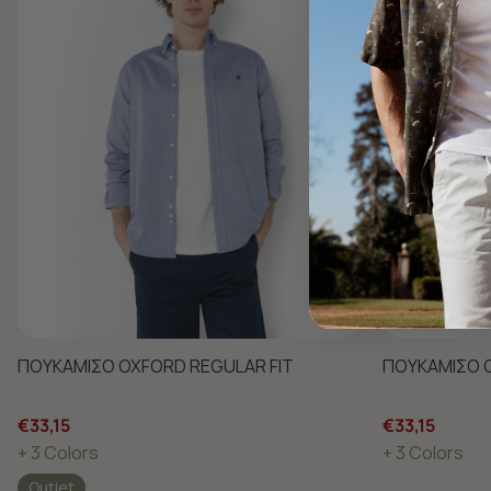
ΠΟΥΚΑΜΙΣΟ OXFORD REGULAR FIT
ΠΟΥΚΑΜΙΣΟ O
€33,15
€33,15
+ 3 Colors
+ 3 Colors
Outlet