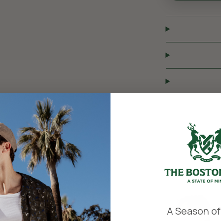
​
A Season of