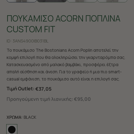
ΠΟΥΚΑΜΙΣΟ ACORN ΠΟΠΛΙΝΑ
CUSTOM FIT
ID:
3ANS4900|B031BL
Το πουκάμισο The Bostonians Acorn Poplin αποτελεί την
κομψή επιλογή που θα ολοκληρώσει την γκαρνταρόμπα σας.
Κατασκευασμένο από μαλακό βαμβάκι, προσφέρει έξτρα
απαλή αίσθηση και άνεση. Για το γραφείο ή μια πιο smart-
casual εμφάνιση, το πουκάμισο αυτό είναι η επιλογή σας.
Τιμή Outlet:
€37,05
Προηγούμενη τιμή λιανικής:
€95,00
ΧΡΩΜΑ:
BLACK