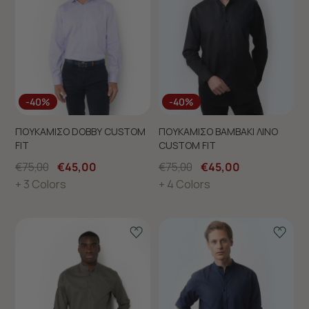
-40%
-40%
ΠΟΥΚΑΜΙΣΟ DOBBY CUSTOM
ΠΟΥΚΑΜΙΣΟ ΒΑΜΒΑΚΙ ΛΙΝΟ
FIT
CUSTOM FIT
€75,00
€45,00
€75,00
€45,00
+ 3 Colors
+ 4 Colors