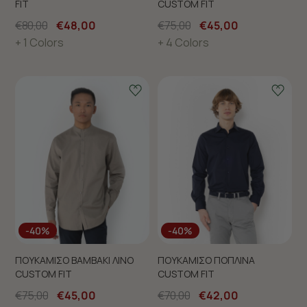
FIT
CUSTOM FIT
€80,00
€48,00
€75,00
€45,00
+ 1 Colors
+ 4 Colors
-40%
-40%
ΠΟΥΚΑΜΙΣΟ ΒΑΜΒΑΚΙ ΛΙΝΟ
ΠΟΥΚΑΜΙΣΟ ΠΟΠΛΙΝΑ
CUSTOM FIT
CUSTOM FIT
€75,00
€45,00
€70,00
€42,00