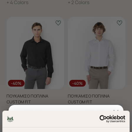
+ 4 Colors
+ 2 Colors
-40%
-40%
ΠΟΥΚΑΜΙΣΟ ΠΟΠΛΙΝΑ
ΠΟΥΚΑΜΙΣΟ ΠΟΠΛΙΝΑ
CUSTOM FIT
CUSTOM FIT
€70,00
€42,00
€70,00
€42,00
+ 2 Colors
+ 2 Colors