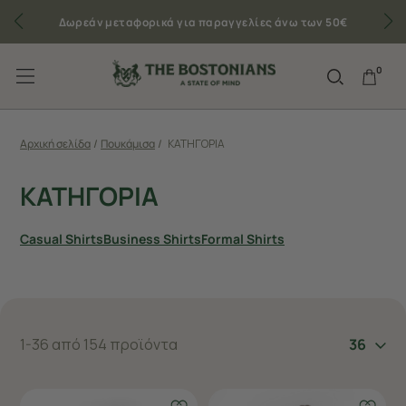
Δωρεάν μεταφορικά για παραγγελίες άνω των 50€
0
Αρχική σελίδα
/
Πουκάμισα
/
ΚΑΤΗΓΟΡΙΑ
ΚΑΤΗΓΟΡΙΑ
Casual Shirts
Business Shirts
Formal Shirts
1-36 από 154 προϊόντα
36