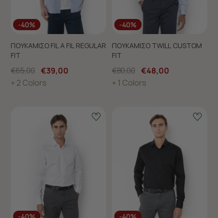
-40%
-40%
ΠΟΥΚΑΜΙΣΟ FIL A FIL REGULAR
ΠΟΥΚΑΜΙΣΟ TWILL CUSTOM
FIT
FIT
€65,00
€39,00
€80,00
€48,00
+ 2 Colors
+ 1 Colors
-40%
-40%