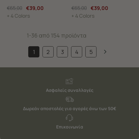
€65,00
€39,00
€65,00
€39,00
+ 4 Colors
+ 4 Colors
1-36 από 154 προϊόντα
1
2
3
4
5
Ασφαλείς συναλλαγές
Δωρεάν αποστολές για αγορές άνω των 50€
Επικοινωνία