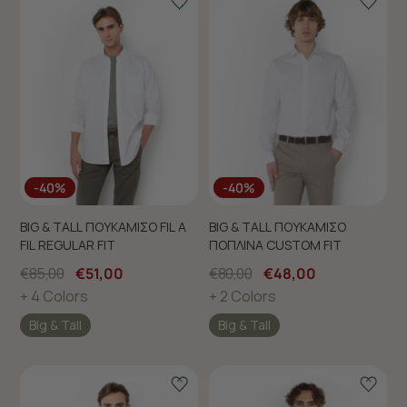
-40%
-40%
BIG & TALL ΠΟΥΚΑΜΙΣΟ FIL A
BIG & TALL ΠΟΥΚΑΜΙΣΟ
FIL REGULAR FIT
ΠΟΠΛΙΝΑ CUSTOM FIT
€85,00
€51,00
€80,00
€48,00
+ 4 Colors
+ 2 Colors
Big & Tall
Big & Tall