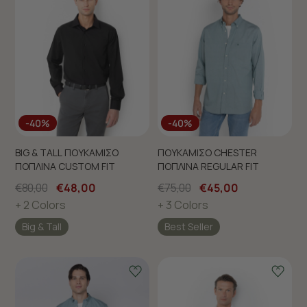
-40%
-40%
BIG & TALL ΠΟΥΚΑΜΙΣΟ
ΠΟΥΚΑΜΙΣΟ CHESTER
ΠΟΠΛΙΝΑ CUSTOM FIT
ΠΟΠΛΙΝΑ REGULAR FIT
€80,00
€48,00
€75,00
€45,00
+ 2 Colors
+ 3 Colors
Big & Tall
Best Seller