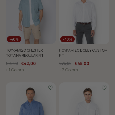
-40%
-40%
ΠΟΥΚΑΜΙΣΟ CHESTER
ΠΟΥΚΑΜΙΣΟ DOBBY CUSTOM
ΠΟΠΛΙΝΑ REGULAR FIT
FIT
€70,00
€42,00
€75,00
€45,00
+ 1 Colors
+ 3 Colors