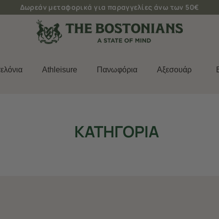
Δωρεάν μεταφορικά για παραγγελίες άνω των 50€
ελόνια
Athleisure
Πανωφόρια
Aξεσουάρ
ΚΑΤΗΓΟΡΙΑ