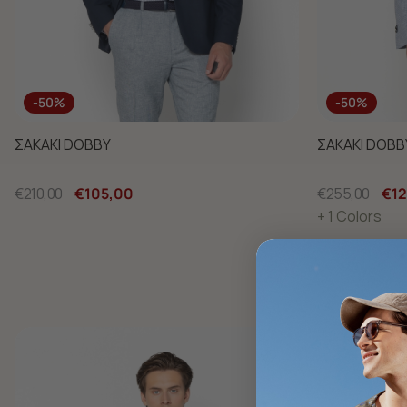
-50%
-50%
ΣΑΚΑΚΙ DOBBY
ΣΑΚΑΚΙ DOBB
€210,00
€105,00
€255,00
€12
+ 1 Colors