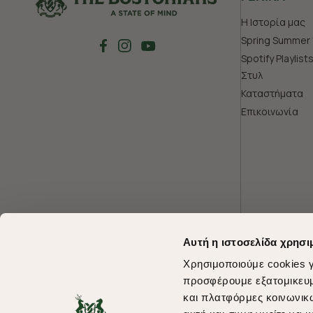
Η Ιστορία μας
Spring Summer 
Spotify Playlist
Στυλ
Καταστήματα
Επικοινωνία
Αυτή η ιστοσελίδα χρησι
Χρησιμοποιούμε cookies γ
προσφέρουμε εξατομικευμέ
και πλατφόρμες κοινωνικ