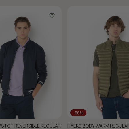
-50%
PSTOP REVERSIBLE REGULAR
ΓΙΛΕΚΟ BODY WARM REGULAR