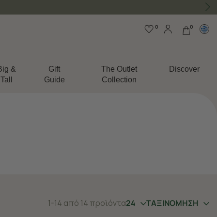
0
0
Big &
Gift
The Outlet
Discover
Tall
Guide
Collection
1-14 από 14 προϊόντα
24
ΤΑΞΙΝΟΜΗΣΗ