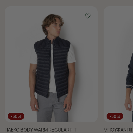
-50%
-50%
ΓΙΛΕΚΟ BODY WARM REGULAR FIT
ΜΠΟΥΦΑΝ RI