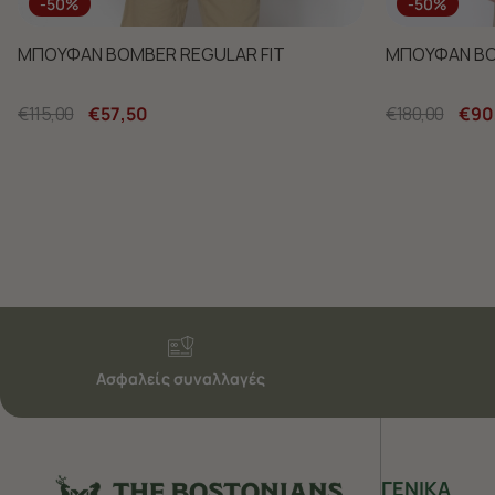
-50%
-50%
ΜΠΟΥΦΑΝ BOMBER REGULAR FIT
€115,00
€57,50
€180,00
€90
Ασφαλείς συναλλαγές
ΓΕΝΙΚΑ