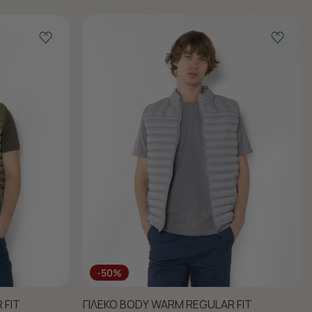
-50%
 FIT
ΓΙΛΕΚΟ BODY WARM REGULAR FIT