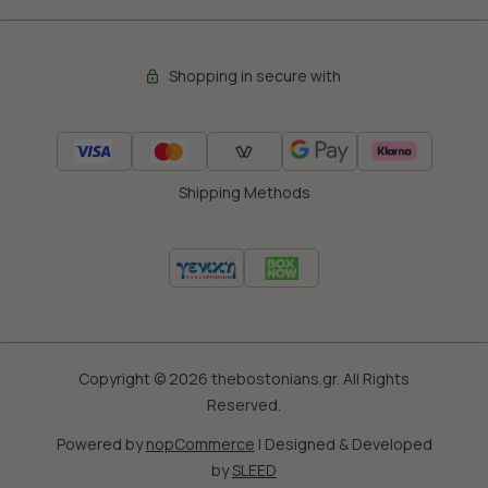
Shopping in secure with
Shipping Methods
Copyright © 2026 thebostonians.gr. All Rights
Reserved.
Powered by
nopCommerce
|
Designed & Developed
by
SLEED