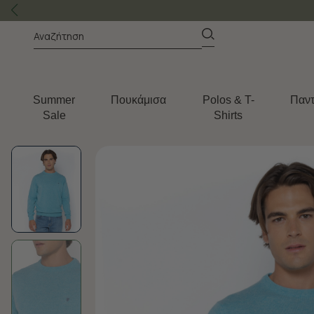
Summer
Πουκάμισα
Polos & T-
Παντ
Sale
Shirts