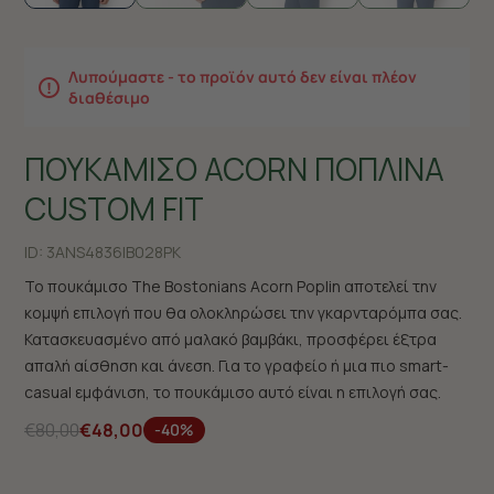
Λυπούμαστε - το προϊόν αυτό δεν είναι πλέον
διαθέσιμο
ΠΟΥΚΑΜΙΣΟ ACORN ΠΟΠΛΙΝΑ
CUSTOM FIT
ID:
3ANS4836|B028PK
Το πουκάμισο The Bostonians Acorn Poplin αποτελεί την
κομψή επιλογή που θα ολοκληρώσει την γκαρνταρόμπα σας.
Κατασκευασμένο από μαλακό βαμβάκι, προσφέρει έξτρα
απαλή αίσθηση και άνεση. Για το γραφείο ή μια πιο smart-
casual εμφάνιση, το πουκάμισο αυτό είναι η επιλογή σας.
€80,00
€48,00
-40%