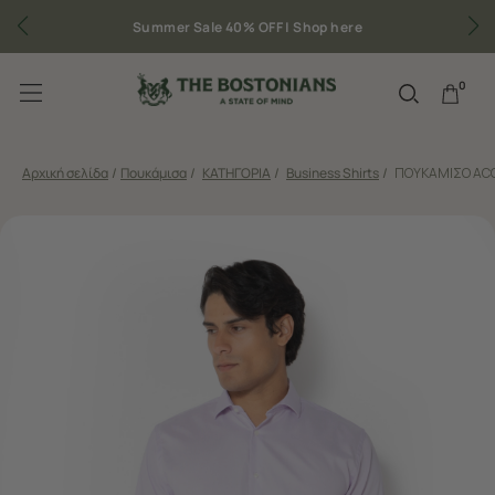
Δωρεάν μεταφορικά για παραγγελίες άνω των 50€
0
Αρχική σελίδα
/
Πουκάμισα
/
ΚΑΤΗΓΟΡΙΑ
/
Business Shirts
/
ΠΟΥΚΑΜΙΣΟ ACO