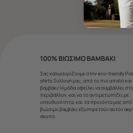
100% ΒΙΩΣΙΜΟ ΒΑΜΒΑΚΙ
Σας καλωσορίζουμε στην eco-friendly Pol
shirts Συλλογή μας, από το πιο απαλό κα
βαμβάκι! Η μόδα οφείλει να συμβάλλει στ
περιβάλλον, και να το αντιμετωπίζει με
υπευθυνότητα, και τα προιόντα μας από
βιώσιμο βαμβάκι εξυπηρετούν αυτόν ακρ
σκοπό.