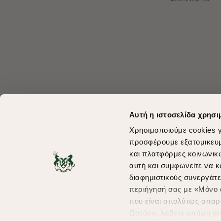
Αυτή η ιστοσελίδα χρησι
Χρησιμοποιούμε cookies γ
προσφέρουμε εξατομικευμέ
και πλατφόρμες κοινωνικ
αυτή και συμφωνείτε να κ
διαφημιστικούς συνεργάτε
περιήγησή σας με «Μόνο α
που είναι απολύτως απαρα
Ωστόσο, λάβετε υπόψη ότ