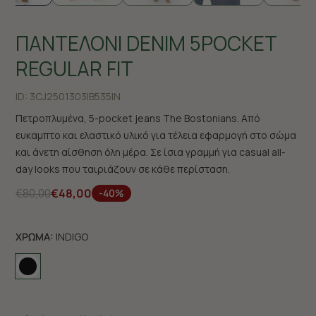
ΠΑΝΤΕΛΟΝΙ DENIM 5POCKET
REGULAR FIT
ID:
3CJ2501303|B535IN
Πετροπλυμένα, 5-pocket jeans The Bostonians. Από
ευκαμπτο και ελαστικό υλικό για τέλεια εφαρμογή στο σώμα
και άνετη αίσθηση όλη μέρα. Σε ίσια γραμμή για casual all-
day looks που ταιριάζουν σε κάθε περίσταση.
€80,00
€48,00
-40%
ΧΡΩΜΑ:
INDIGO