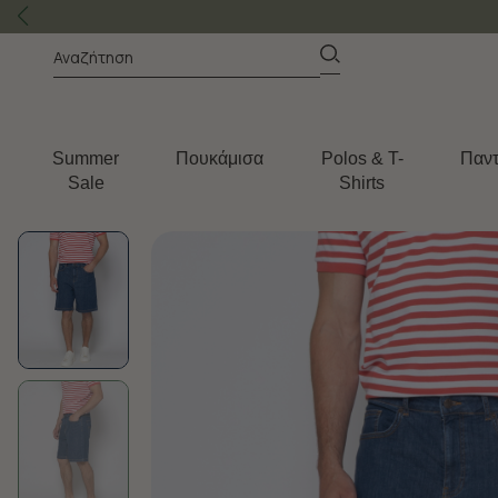
Summer
Πουκάμισα
Polos & T-
Παντ
Sale
Shirts