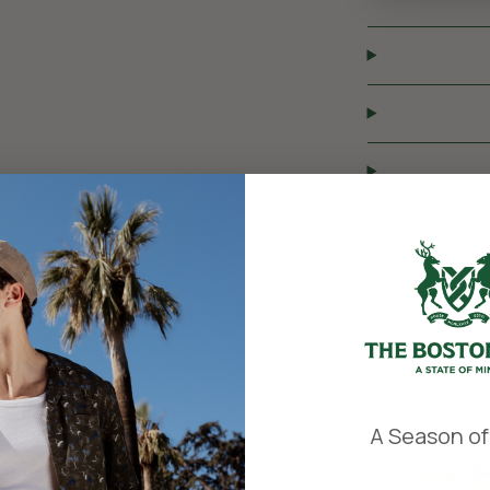
​
A Season of