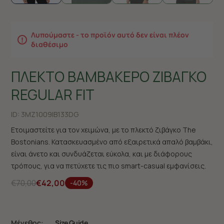
Λυπούμαστε - το προϊόν αυτό δεν είναι πλέον
διαθέσιμο
ΠΛΕΚΤΟ ΒΑΜΒΑΚΕΡΟ ΖΙΒΑΓΚΟ
REGULAR FIT
ID:
3MZ1009|B133DG
Ετοιμαστείτε για τον χειμώνα, με το πλεκτό ζιβάγκο The
Bostonians. Κατασκευασμένο από εξαιρετικά απαλό βαμβάκι,
είναι άνετο και συνδυάζεται εύκολα, και με διάφορους
τρόπους, για να πετύχετε τις πιο smart-casual εμφανίσεις.
€70,00
€42,00
-40%
Μέγεθος:
Size Guide