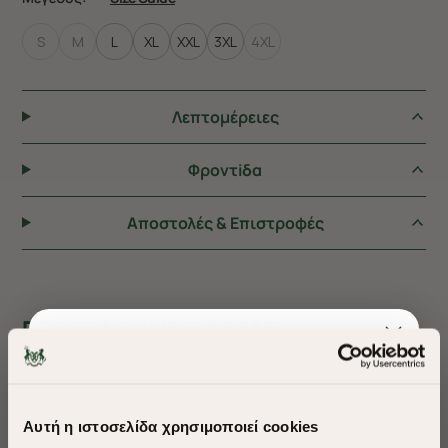
S
M
L
XL
XXL
3XL
4XL
Λεπτομέρειες
Φροντiδα
Αποστολές & Επιστροφές
ΠΡΟΤΕΙΝΟΥΜΕ ΓΙΑ ΕΣΑΣ
Αυτή η ιστοσελίδα χρησιμοποιεί cookies