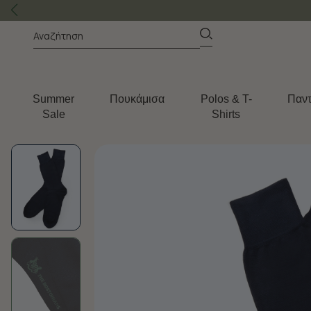
Summer
Πουκάμισα
Polos & T-
Παντ
Sale
Shirts