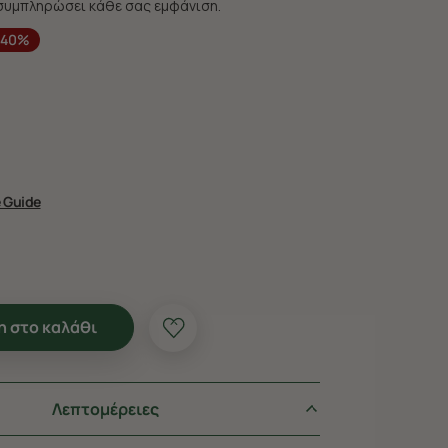
συμπληρώσει κάθε σας εμφάνιση.
-40%
e Guide
 στο καλάθι
Λεπτομέρειες