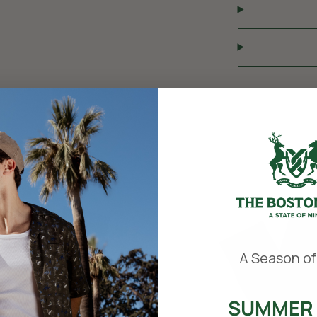
​
A Season of
SUMMER 