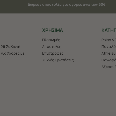
Δωρεάν αποστολές για αγορές άνω των 50€
ΧΡHΣΙΜΑ
ΚΑΤΗΓ
Πληρωμές
Polos & 
'26 Συλλογή
Αποστολές
Παντελό
s για Άνδρες με
Επιστροφές
Athleisu
Συχνές Ερωτήσεις
Πανωφό
Aξεσου