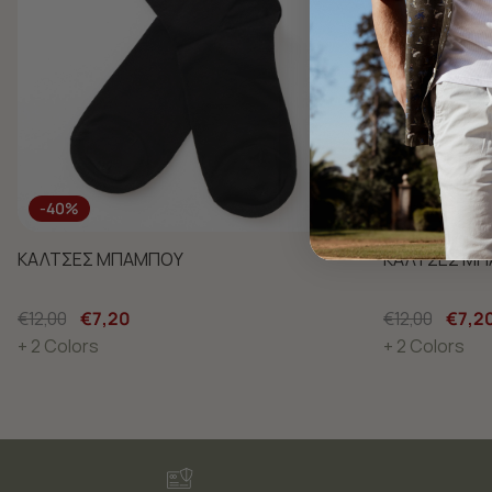
-40%
-40%
ΚΑΛΤΣΕΣ ΜΠΑΜΠΟΥ
ΚΑΛΤΣΕΣ Μ
€12,00
€7,20
€12,00
€7,2
+ 2 Colors
+ 2 Colors