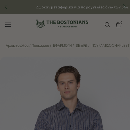
Δωρεάν μεταφορικά για παραγγελίες άνω των 50€
0
Αρχική σελίδα
/
Πουκάμισα
/
ΕΦΑΡΜΟΓΗ
/
Slim Fit
/
ΠΟΥΚΑΜΙΣΟ CHARLES ΠΟ