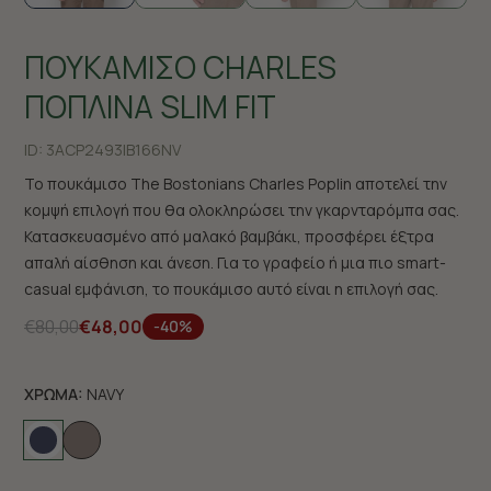
ΠΟΥΚΑΜΙΣΟ CHARLES
ΠΟΠΛΙΝΑ SLIM FIT
ID:
3ACP2493|B166NV
Το πουκάμισο The Bostonians Charles Poplin αποτελεί την
κομψή επιλογή που θα ολοκληρώσει την γκαρνταρόμπα σας.
Κατασκευασμένο από μαλακό βαμβάκι, προσφέρει έξτρα
απαλή αίσθηση και άνεση. Για το γραφείο ή μια πιο smart-
casual εμφάνιση, το πουκάμισο αυτό είναι η επιλογή σας.
€80,00
€48,00
-40%
ΧΡΩΜΑ:
NAVY