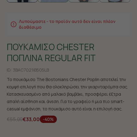
Λυπούμαστε - το προϊόν αυτό δεν είναι πλέον
διαθέσιμο
ΠΟΥΚΑΜΙΣΟ CHESTER
ΠΟΠΛΙΝΑ REGULAR FIT
ID:
3BAC7021|B505LB
Το πουκάμισο The Bostonians Chester Poplin αποτελεί την
κομψή επιλογή που θα ολοκληρώσει την γκαρνταρόμπα σας.
Κατασκευασμένο από μαλακό βαμβάκι, προσφέρει έξτρα
απαλή αίσθηση και άνεση. Για το γραφείο ή μια πιο smart-
casual εμφάνιση, το πουκάμισο αυτό είναι η επιλογή σας.
€55,00
€33,00
-40%