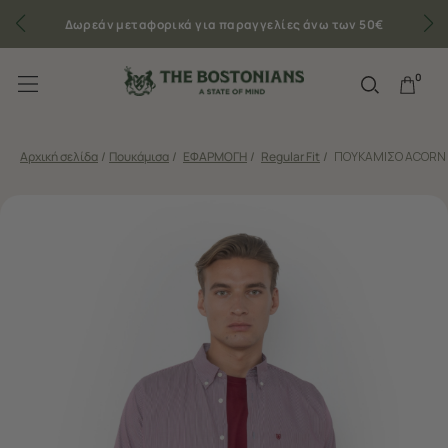
Δωρεάν μεταφορικά για παραγγελίες άνω των 50€
0
Αρχική σελίδα
/
Πουκάμισα
/
ΕΦΑΡΜΟΓΗ
/
Regular Fit
/
ΠΟΥΚΑΜΙΣΟ ACORN 