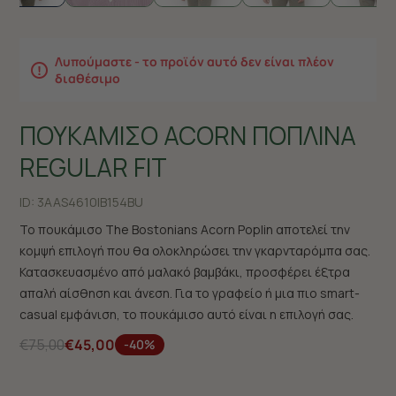
Λυπούμαστε - το προϊόν αυτό δεν είναι πλέον
διαθέσιμο
ΠΟΥΚΑΜΙΣΟ ACORN ΠΟΠΛΙΝΑ
REGULAR FIT
ID:
3AAS4610|B154BU
Το πουκάμισο The Bostonians Acorn Poplin αποτελεί την
κομψή επιλογή που θα ολοκληρώσει την γκαρνταρόμπα σας.
Κατασκευασμένο από μαλακό βαμβάκι, προσφέρει έξτρα
απαλή αίσθηση και άνεση. Για το γραφείο ή μια πιο smart-
casual εμφάνιση, το πουκάμισο αυτό είναι η επιλογή σας.
€75,00
€45,00
-40%