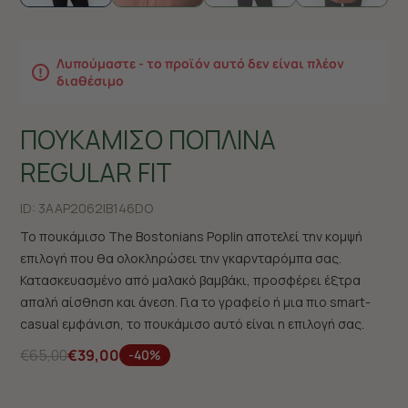
Λυπούμαστε - το προϊόν αυτό δεν είναι πλέον
διαθέσιμο
ΠΟΥΚΑΜΙΣΟ ΠΟΠΛΙΝΑ
REGULAR FIT
ID:
3AAP2062|B146DO
Το πουκάμισο The Bostonians Poplin αποτελεί την κομψή
επιλογή που θα ολοκληρώσει την γκαρνταρόμπα σας.
Κατασκευασμένο από μαλακό βαμβάκι, προσφέρει έξτρα
απαλή αίσθηση και άνεση. Για το γραφείο ή μια πιο smart-
casual εμφάνιση, το πουκάμισο αυτό είναι η επιλογή σας.
€65,00
€39,00
-40%