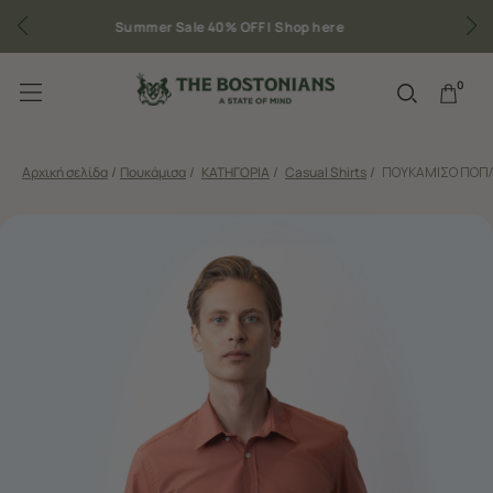
Δωρεάν μεταφορικά για παραγγελίες άνω των 50€
0
Αρχική σελίδα
/
Πουκάμισα
/
ΚΑΤΗΓΟΡΙΑ
/
Casual Shirts
/
ΠΟΥΚΑΜΙΣΟ ΠΟΠΛ