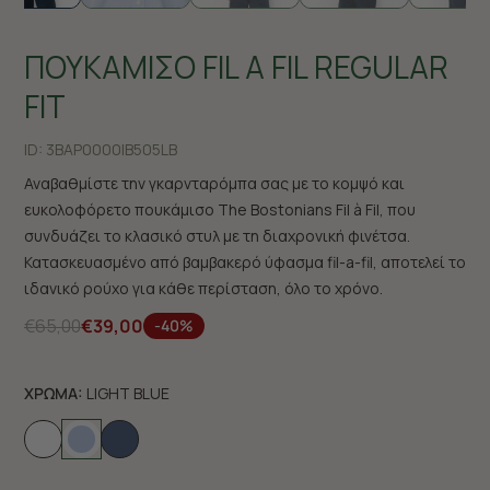
ΠΟΥΚΑΜΙΣΟ FIL A FIL REGULAR
FIT
ID:
3BAP0000|B505LB
Αναβαθμίστε την γκαρνταρόμπα σας με το κομψό και
ευκολοφόρετο πουκάμισο The Bostonians Fil à Fil, που
συνδυάζει το κλασικό στυλ με τη διαχρονική φινέτσα.
Κατασκευασμένο από βαμβακερό ύφασμα fil-a-fil, αποτελεί το
ιδανικό ρούχο για κάθε περίσταση, όλο το χρόνο.
€65,00
€39,00
-40%
ΧΡΩΜΑ:
LIGHT BLUE