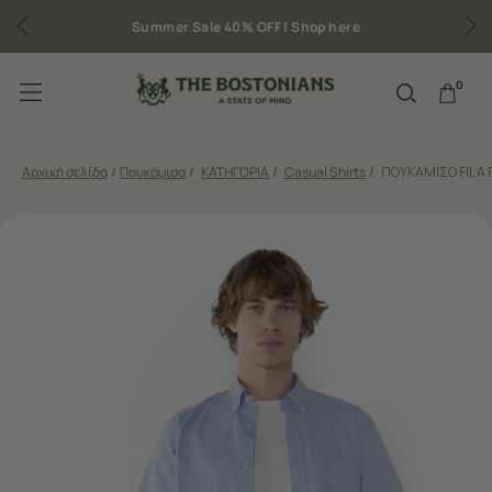
Summer Sale 40% OFF |
Shop here
0
Αρχική σελίδα
/
Πουκάμισα
/
ΚΑΤΗΓΟΡΙΑ
/
Casual Shirts
/
ΠΟΥΚΑΜΙΣΟ FIL A 