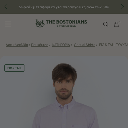
Δωρεάν μεταφορικά για παραγγελίες άνω των 50€
0
Αρχική σελίδα
/
Πουκάμισα
/
ΚΑΤΗΓΟΡΙΑ
/
Casual Shirts
/
BIG & TALL ΠΟΥΚΑΜ
BIG & TALL