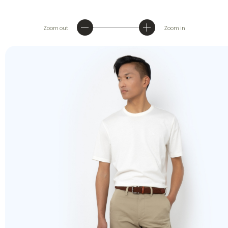
Zoom out
Zoom in