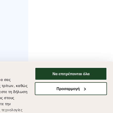
Να επιτρέπονται όλα
να σας
ς τρίτων, καθώς
Προσαρμογή
εστε τη δήλωση
ως στους
τε την
 τεχνολογίες