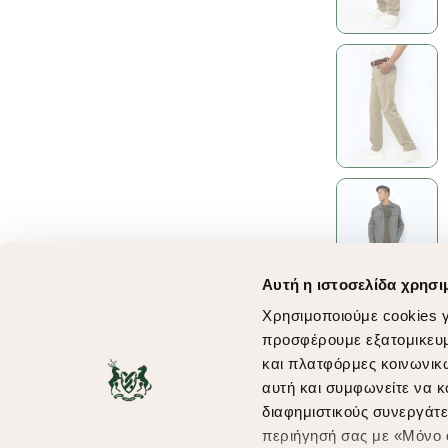
Αυτή η ιστοσελίδα χρησι
Χρησιμοποιούμε cookies γ
προσφέρουμε εξατομικευμέ
και πλατφόρμες κοινωνικ
αυτή και συμφωνείτε να κ
διαφημιστικούς συνεργάτε
περιήγησή σας με «Μόνο α