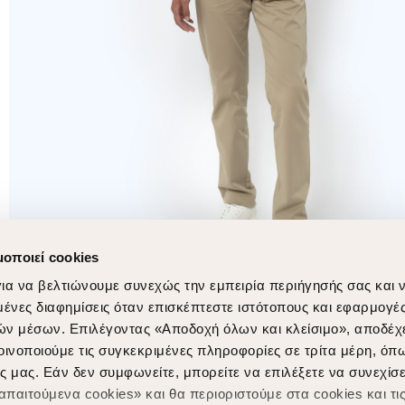
μοποιεί cookies
ια να βελτιώνουμε συνεχώς την εμπειρία περιήγησής σας και 
νες διαφημίσεις όταν επισκέπτεστε ιστότοπους και εφαρμογέ
ών μέσων. Επιλέγοντας «Αποδοχή όλων και κλείσιμο», αποδέχ
οινοποιούμε τις συγκεκριμένες πληροφορίες σε τρίτα μέρη, όπ
ς μας. Εάν δεν συμφωνείτε, μπορείτε να επιλέξετε να συνεχίσε
παιτούμενα cookies» και θα περιοριστούμε στα cookies και τις