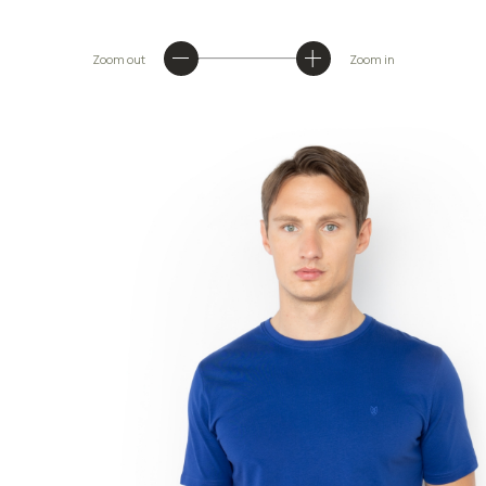
Zoom out
Zoom in