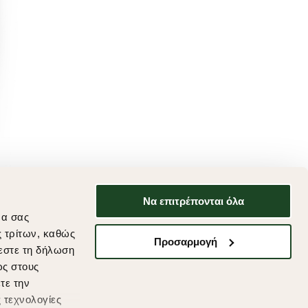
Να επιτρέπονται όλα
να σας
ς τρίτων, καθώς
Προσαρμογή
εστε τη δήλωση
ως στους
τε την
 τεχνολογίες