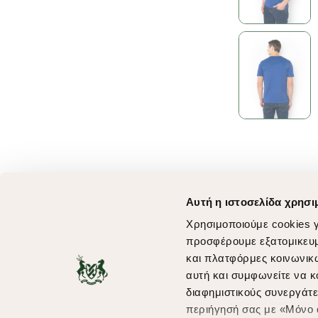
Αυτή η ιστοσελίδα χρησι
Χρησιμοποιούμε cookies γ
προσφέρουμε εξατομικευμέ
και πλατφόρμες κοινωνικ
αυτή και συμφωνείτε να κ
διαφημιστικούς συνεργάτε
περιήγησή σας με «Μόνο α