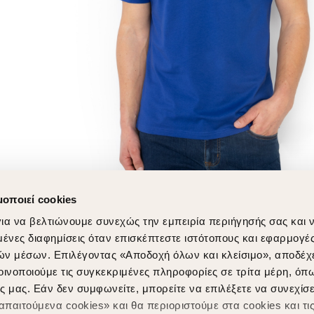
μοποιεί cookies
ια να βελτιώνουμε συνεχώς την εμπειρία περιήγησής σας και 
νες διαφημίσεις όταν επισκέπτεστε ιστότοπους και εφαρμογέ
ών μέσων. Επιλέγοντας «Αποδοχή όλων και κλείσιμο», αποδέχ
οινοποιούμε τις συγκεκριμένες πληροφορίες σε τρίτα μέρη, όπ
ς μας. Εάν δεν συμφωνείτε, μπορείτε να επιλέξετε να συνεχίσε
παιτούμενα cookies» και θα περιοριστούμε στα cookies και τις