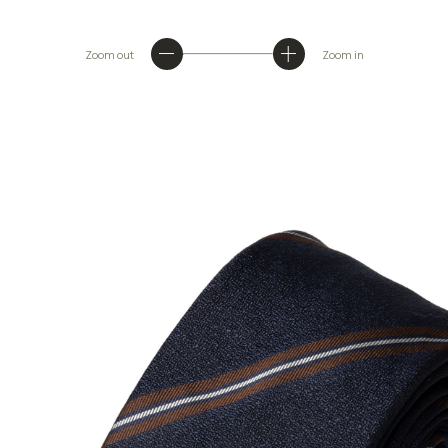
Zoom out
Zoom in