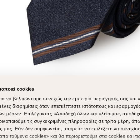
μοποιεί cookies
ια να βελτιώνουμε συνεχώς την εμπειρία περιήγησής σας και 
νες διαφημίσεις όταν επισκέπτεστε ιστότοπους και εφαρμογέ
ών μέσων. Επιλέγοντας «Αποδοχή όλων και κλείσιμο», αποδέχ
οινοποιούμε τις συγκεκριμένες πληροφορίες σε τρίτα μέρη, όπ
ς μας. Εάν δεν συμφωνείτε, μπορείτε να επιλέξετε να συνεχίσε
παιτούμενα cookies» και θα περιοριστούμε στα cookies και τις