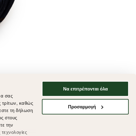
Να επιτρέπονται όλα
να σας
ς τρίτων, καθώς
Προσαρμογή
εστε τη δήλωση
ως στους
τε την
 τεχνολογίες