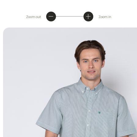
Zoom out
Zoom in