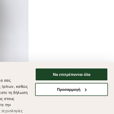
Να επιτρέπονται όλα
να σας
ς τρίτων, καθώς
Προσαρμογή
εστε τη δήλωση
ως στους
τε την
 τεχνολογίες