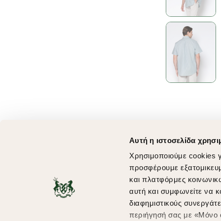
Αυτή η ιστοσελίδα χρησι
Χρησιμοποιούμε cookies γ
προσφέρουμε εξατομικευμέ
και πλατφόρμες κοινωνικ
αυτή και συμφωνείτε να κ
διαφημιστικούς συνεργάτε
περιήγησή σας με «Μόνο α