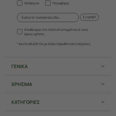
Athleisure
Πανωφόρια
Εγγραφή
Αποδέχομαι την πολιτική απορρήτου & τους
όρους χρήσης.
* Δεν συνδυάζεται με άλλες προωθητικές ενέργειες.
ΓΕΝΙΚΑ
ΧΡHΣΙΜΑ
ΚΑΤΗΓΟΡΙΕΣ