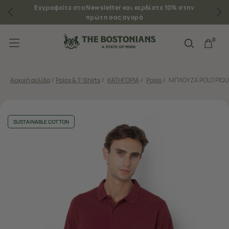
Εγγραφείτε στο Newsletter και κερδίστε 10% στην
πρώτη σας αγορά
0
Αρχική σελίδα
/
Polos & T-Shirts
/
ΚΑΤΗΓΟΡΙΑ
/
Polos
/
ΜΠΛΟΥΖΑ POLO PIQU
SUSTAINABLE COTTON