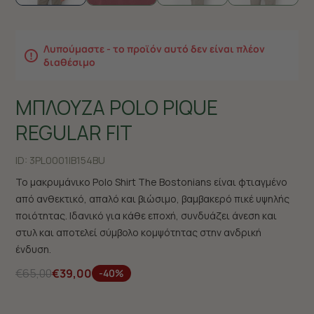
Λυπούμαστε - το προϊόν αυτό δεν είναι πλέον
διαθέσιμο
ΜΠΛΟΥΖΑ POLO PIQUE
REGULAR FIT
ID:
3PL0001|B154BU
Το μακρυμάνικο Polo Shirt The Bostonians είναι φτιαγμένο
από ανθεκτικό, απαλό και βιώσιμο, βαμβακερό πικέ υψηλής
ποιότητας. Ιδανικό για κάθε εποχή, συνδυάζει άνεση και
στυλ και αποτελεί σύμβολο κομψότητας στην ανδρική
ένδυση.
€65,00
€39,00
-40%