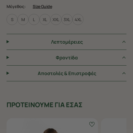
Μέγεθος:
Size Guide
S
M
L
XL
XXL
3XL
4XL
Λεπτομέρειες
Φροντiδα
Αποστολές & Επιστροφές
ΠΡΟΤΕΙΝΟΥΜΕ ΓΙΑ ΕΣΑΣ