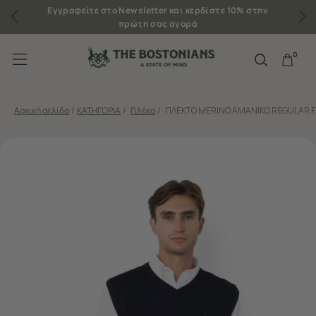
Εγγραφείτε στο Newsletter και κερδίστε 10% στην
πρώτη σας αγορά
0
Αρχική σελίδα
/
ΚΑΤΗΓΟΡΙΑ
/
Γιλέκα
/
ΠΛΕΚΤΟ MERINO ΑΜΑΝΙΚΟ REGULAR F