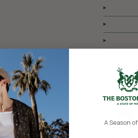
​
A Season of