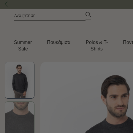
Summer
Πουκάμισα
Polos & T-
Παντ
Sale
Shirts