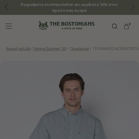
Εγγραφείτε στο Newsletter και κερδίστε 10% στην
πρώτη σας αγορά
0
Αρχική σελίδα
/
Spring Summer '26
/
Πουκάμισα
/
ΠΟΥΚΑΜΙΣΟ ACORN ΠΟΠΛΙ