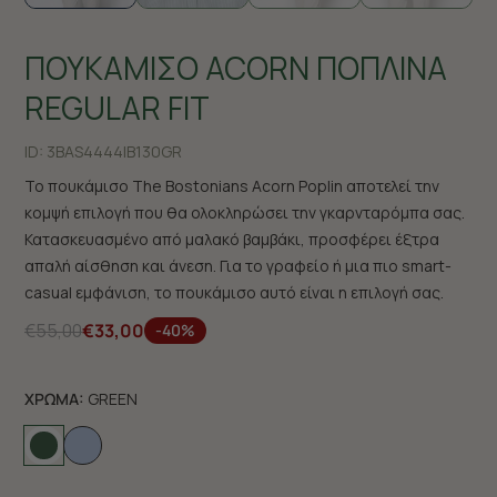
ΠΟΥΚΑΜΙΣΟ ACORN ΠΟΠΛΙΝΑ
REGULAR FIT
ID:
3BAS4444|B130GR
Το πουκάμισο The Bostonians Acorn Poplin αποτελεί την
κομψή επιλογή που θα ολοκληρώσει την γκαρνταρόμπα σας.
Κατασκευασμένο από μαλακό βαμβάκι, προσφέρει έξτρα
απαλή αίσθηση και άνεση. Για το γραφείο ή μια πιο smart-
casual εμφάνιση, το πουκάμισο αυτό είναι η επιλογή σας.
€55,00
€33,00
-40%
ΧΡΩΜΑ:
GREEN