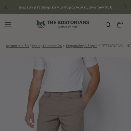
Δωρεάν μεταφορικά για παραγγελίες άνω των 50€
0
Αρχική σελίδα
/
Spring Summer '26
/
Βερμούδες & Σορτς
/
ΒΕΡΜΟΥΔΑ CHINO