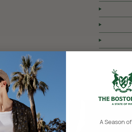
​
A Season of