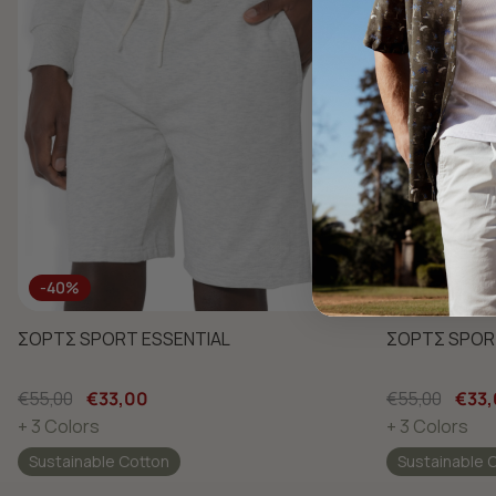
-40%
-40%
ΣΟΡΤΣ SPORT ESSENTIAL
ΣΟΡΤΣ SPOR
€55,00
€33,00
€55,00
€33
+ 3 Colors
+ 3 Colors
Sustainable Cotton
Sustainable 