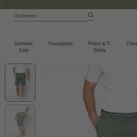
Summer
Πουκάμισα
Polos & T-
Παντ
Sale
Shirts