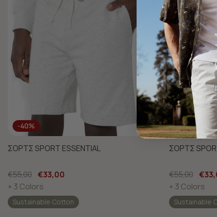
-40%
-40%
ΣΟΡΤΣ SPORT ESSENTIAL
ΣΟΡΤΣ SPOR
€55,00
€33,00
€55,00
€33
+ 3 Colors
+ 3 Colors
Sustainable Cotton
Sustainable 