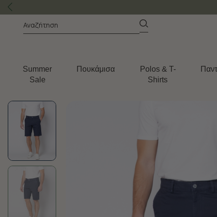
Summer
Πουκάμισα
Polos & T-
Παντ
Sale
Shirts