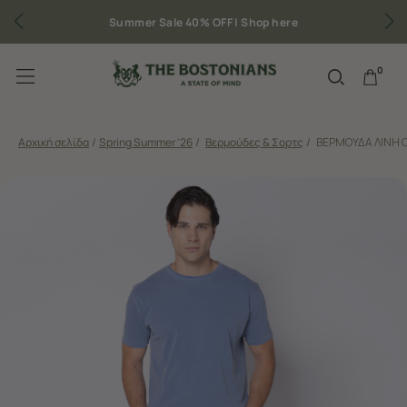
Summer Sale 40% OFF |
Shop here
0
Αρχική σελίδα
/
Spring Summer '26
/
Βερμούδες & Σορτς
/
ΒΕΡΜΟΥΔΑ ΛΙΝΗ 