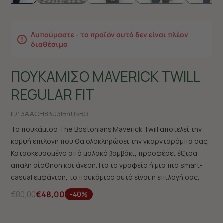
Λυπούμαστε - το προϊόν αυτό δεν είναι πλέον
διαθέσιμο
ΠΟΥΚΑΜΙΣΟ MAVERICK TWILL
REGULAR FIT
ID:
3AACH8303|B405BG
Το πουκάμισο The Bostonians Maverick Twill αποτελεί την
κομψή επιλογή που θα ολοκληρώσει την γκαρνταρόμπα σας.
Κατασκευασμένο από μαλακό βαμβάκι, προσφέρει έξτρα
απαλή αίσθηση και άνεση. Για το γραφείο ή μια πιο smart-
casual εμφάνιση, το πουκάμισο αυτό είναι η επιλογή σας.
€80,00
€48,00
-40%