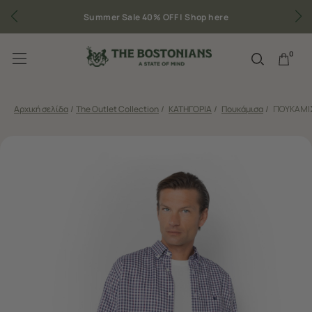
Summer Sale 40% OFF |
Shop here
0
Αρχική σελίδα
/
The Outlet Collection
/
ΚΑΤΗΓΟΡΙΑ
/
Πουκάμισα
/
ΠΟΥΚΑΜΙΣ