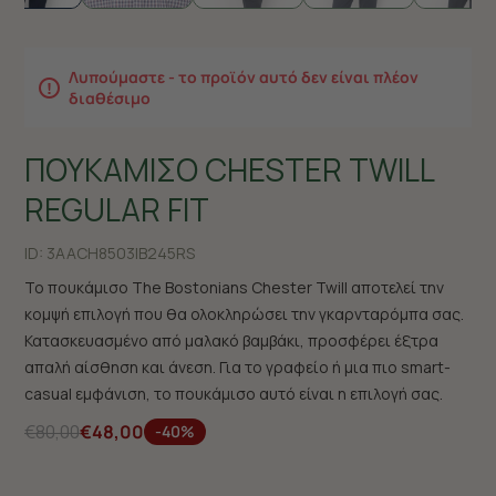
Λυπούμαστε - το προϊόν αυτό δεν είναι πλέον
διαθέσιμο
ΠΟΥΚΑΜΙΣΟ CHESTER TWILL
REGULAR FIT
ID:
3AACH8503|B245RS
Το πουκάμισο The Bostonians Chester Twill αποτελεί την
κομψή επιλογή που θα ολοκληρώσει την γκαρνταρόμπα σας.
Κατασκευασμένο από μαλακό βαμβάκι, προσφέρει έξτρα
απαλή αίσθηση και άνεση. Για το γραφείο ή μια πιο smart-
casual εμφάνιση, το πουκάμισο αυτό είναι η επιλογή σας.
€80,00
€48,00
-40%