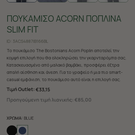
ΠΟΥΚΑΜΙΣΟ ACORN ΠΟΠΛΙΝΑ
SLIM FIT
ID:
3ACS4887|B166BL
Το πουκάμισο The Bostonians Acorn Poplin αποτελεί την
κομψή επιλογή που θα ολοκληρώσει την γκαρνταρόμπα σας.
Κατασκευασμένο από μαλακό βαμβάκι, προσφέρει έξτρα
απαλή αίσθηση και άνεση. Για το γραφείο ή μια πιο smart-
casual εμφάνιση, το πουκάμισο αυτό είναι η επιλογή σας.
Τιμή Outlet:
€33,15
Προηγούμενη τιμή λιανικής:
€85,00
ΧΡΩΜΑ:
BLUE