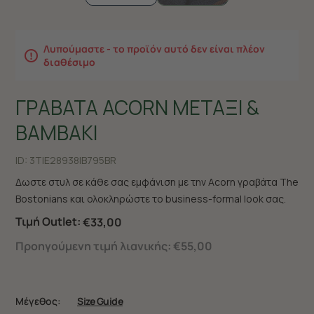
Λυπούμαστε - το προϊόν αυτό δεν είναι πλέον
διαθέσιμο
ΓΡΑΒΑΤΑ ACORN ΜΕΤΑΞΙ &
ΒΑΜΒΑΚΙ
ID:
3TIE28938|B795BR
Δωστε στυλ σε κάθε σας εμφάνιση με την Acorn γραβάτα The
Bostonians και ολοκληρώστε το business-formal look σας.
Τιμή Outlet:
€33,00
Προηγούμενη τιμή λιανικής:
€55,00
Μέγεθος:
Size Guide