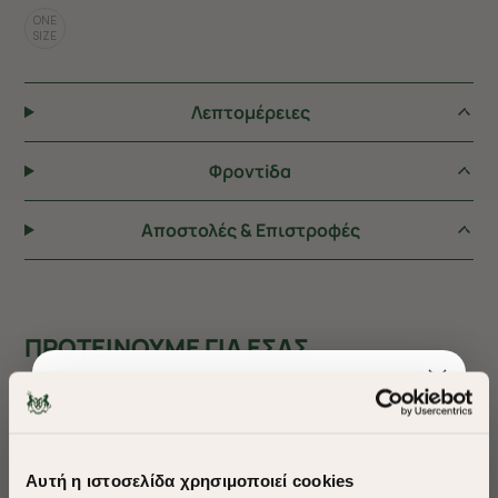
ONE
SIZE
Λεπτομέρειες
Φροντiδα
Αποστολές & Επιστροφές
ΠΡΟΤΕΙΝΟΥΜΕ ΓΙΑ ΕΣΑΣ
Αυτή η ιστοσελίδα χρησιμοποιεί cookies