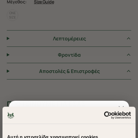
Μέγεθος:
Size Guide
ONE
SIZE
Λεπτομέρειες
Φροντiδα
Αποστολές & Επιστροφές
ΠΡΟΤΕΙΝΟΥΜΕ ΓΙΑ ΕΣΑΣ
Αυτή η ιστοσελίδα χρησιμοποιεί cookies