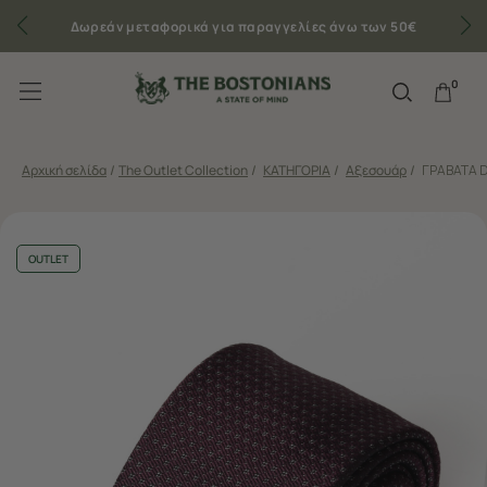
Δωρεάν μεταφορικά για παραγγελίες άνω των 50€
0
Αρχική σελίδα
/
The Outlet Collection
/
ΚΑΤΗΓΟΡΙΑ
/
Αξεσουάρ
/
ΓΡΑΒΑΤΑ D
OUTLET