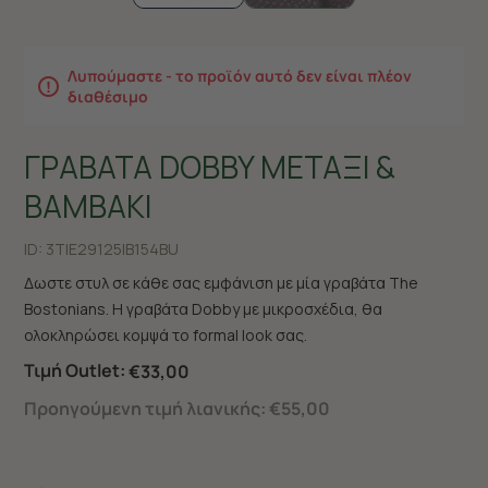
Λυπούμαστε - το προϊόν αυτό δεν είναι πλέον
διαθέσιμο
ΓΡΑΒΑΤΑ DOBBY ΜΕΤΑΞΙ &
ΒΑΜΒΑΚΙ
ID:
3TIE29125|B154BU
Δωστε στυλ σε κάθε σας εμφάνιση με μία γραβάτα The
Bostonians. Η γραβάτα Dobby με μικροσχέδια, θα
ολοκληρώσει κομψά το formal look σας.
Τιμή Outlet:
€33,00
Προηγούμενη τιμή λιανικής:
€55,00