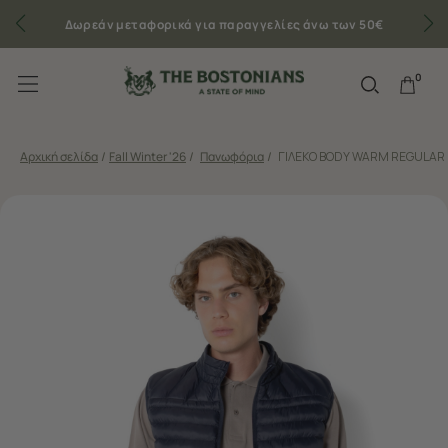
Δωρεάν μεταφορικά για παραγγελίες άνω των 50€
0
Αρχική σελίδα
/
Fall Winter '26
/
Πανωφόρια
/
ΓΙΛΕΚΟ BODY WARM REGULAR 