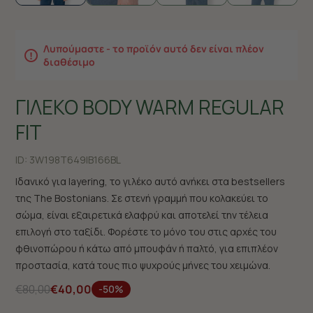
Λυπούμαστε - το προϊόν αυτό δεν είναι πλέον
διαθέσιμο
ΓΙΛΕΚΟ BODY WARM REGULAR
FIT
ID:
3W198T649|B166BL
Ιδανικό για layering, το γιλέκο αυτό ανήκει στα bestsellers
της The Bostonians. Σε στενή γραμμή που κολακεύει το
σώμα, είναι εξαιρετικά ελαφρύ και αποτελεί την τέλεια
επιλογή στο ταξίδι. Φορέστε το μόνο του στις αρχές του
φθινοπώρου ή κάτω από μπουφάν ή παλτό, για επιπλέον
προστασία, κατά τους πιο ψυχρούς μήνες του χειμώνα.
€80,00
€40,00
-50%