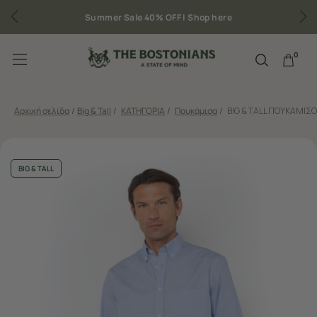
Summer Sale 40% OFF |
Shop here
0
Αρχική σελίδα
/
Big & Tall
/
ΚΑΤΗΓΟΡΙΑ
/
Πουκάμισα
/
BIG & TALL ΠΟΥΚΑΜΙΣΟ 
BIG & TALL