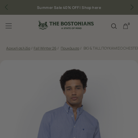
Summer Sale 40% OFF |
Shop here
0
Αρχική σελίδα
/
Fall Winter 26
/
Πουκάμισα
/
BIG & TALL ΠΟΥΚΑΜΙΣΟ CHESTE