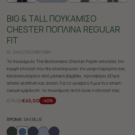
BIG & TALL ΠΟΥΚΑΜΙΣΟ
CHESTER ΠΟΠΛΙΝΑ REGULAR
FIT
ID:
3AAC7021X|B178BX
Το πουκάμισο The Bostonians Chester Poplin αποτελεί την
κομψή επιλογή που θα ολοκληρώσει την γκαρνταρόμπα σας.
Κατασκευασμένο από μαλακό βαμβάκι, προσφέρει έξτρα
απαλή αίσθηση και άνεση. Για το γραφείο ή μια πιο smart-
casual εμφάνιση, το πουκάμισο αυτό είναι η επιλογή σας.
€75,00
€45,00
-40%
ΧΡΩΜΑ:
SAX BLUE