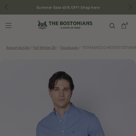
Summer Sale 40% OFF |
Shop here
0
Αρχική σελίδα
/
Fall Winter 26
/
Πουκάμισα
/
ΠΟΥΚΑΜΙΣΟ CHESTER ΠΟΠΛΙΝΑ