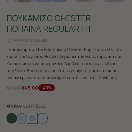
ΠΟΥΚΑΜΙΣΟ CHESTER
ΠΟΠΛΙΝΑ REGULAR FIT
ID:
3AAP0016|B505LB
Το πουκάμισο The Bostonians Chester Poplin αποτελεί την
κομψή επιλογή που θα ολοκληρώσει την γκαρνταρόμπα σας.
Κατασκευασμένο από μαλακό βαμβάκι, προσφέρει έξτρα
απαλή αίσθηση και άνεση. Για το γραφείο ή μια πιο smart-
casual εμφάνιση, το πουκάμισο αυτό είναι η επιλογή σας.
€75,00
€45,00
-40%
ΧΡΩΜΑ:
LIGHT BLUE